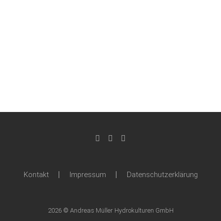
Kontakt
Impressum
Datenschutzerklärung
2026 © Andreas Müller Hydrokulturen GmbH