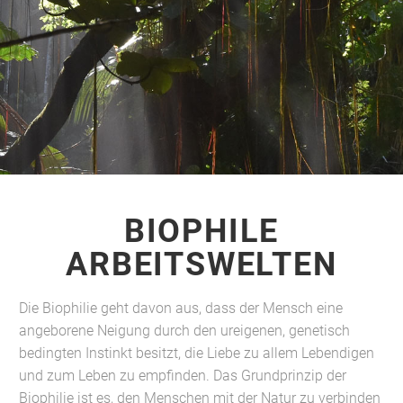
BIOPHILE
ARBEITSWELTEN
Die Biophilie geht davon aus, dass der Mensch eine
angeborene Neigung durch den ureigenen, genetisch
bedingten Instinkt besitzt, die Liebe zu allem Lebendigen
und zum Leben zu empfinden. Das Grundprinzip der
Biophilie ist es, den Menschen mit der Natur zu verbinden