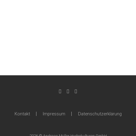
Kontakt
Impressum
Datenschutzerklärung
2026 © Andreas Müller Hydrokulturen GmbH